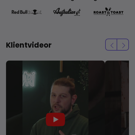
Klientvideor