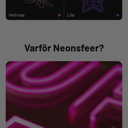
Hellrosa
Lila
Varför Neonsfeer?