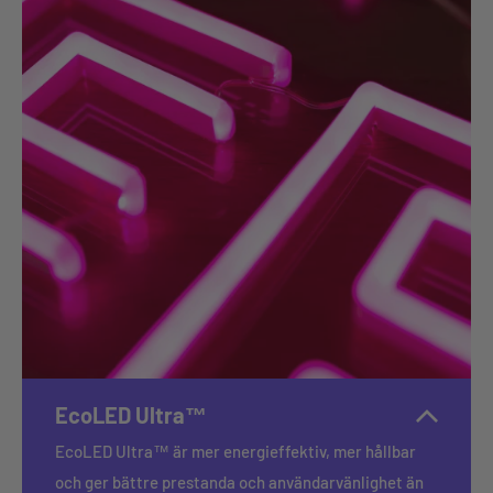
EcoLED Ultra™
EcoLED Ultra™ är mer energieffektiv, mer hållbar
och ger bättre prestanda och användarvänlighet än