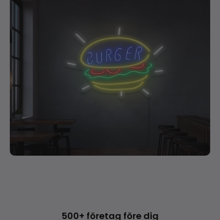
500+ företag före dig