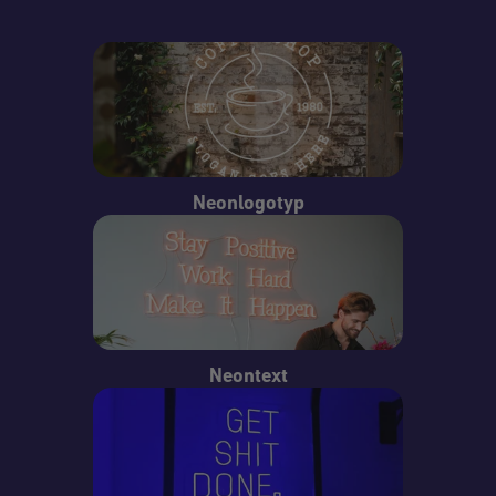
Neonlogotyp
Neontext