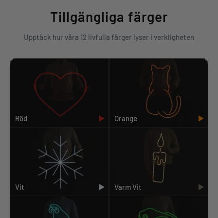
Tillgängliga färger
Upptäck hur våra 12 livfulla färger lyser i verkligheten
Röd
Orange
Vit
Varm Vit