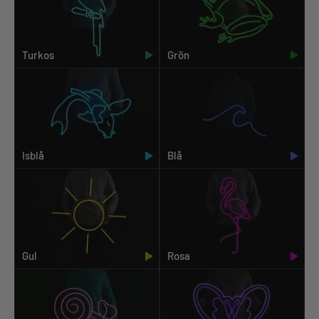
Turkos
Grön
Isblå
Blå
Gul
Rosa