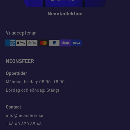
Neonkollektion
Vi accepterar
NEONSFEER
Öppettider
Måndag–fredag: 08.00–18.00
Lördag och söndag: Stängt
Contact
info@neonsfeer.se
+46 40 620 89 48