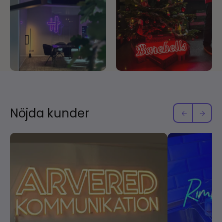
Nöjda kunder