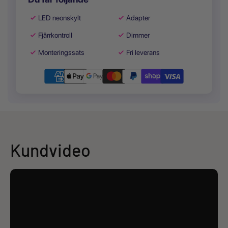
LED neonskylt
Adapter
Fjärrkontroll
Dimmer
Monteringssats
Fri leverans
Kundvideo