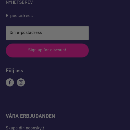
NYHETSBREV
E-postadress
Din e-postadress
Sign up for discount
Följ oss
VÅRA ERBJUDANDEN
Skapa din neonskylt