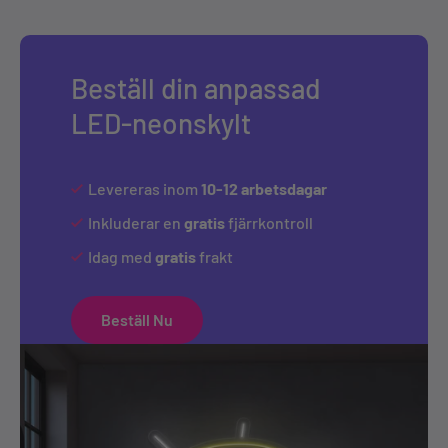
Beställ din anpassad
LED-neonskylt
Levereras inom
10-12 arbetsdagar
Inkluderar en
gratis
fjärrkontroll
Idag med
gratis
frakt
Beställ Nu