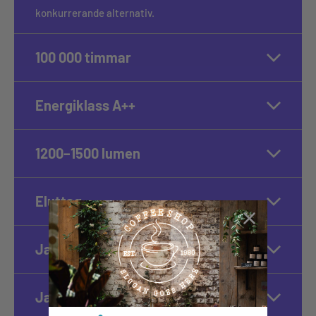
konkurrerande alternativ.
100 000 timmar
Energiklass A++
1200–1500 lumen
Eluttag
Ja, dimbar
Ja, 100 % tyst