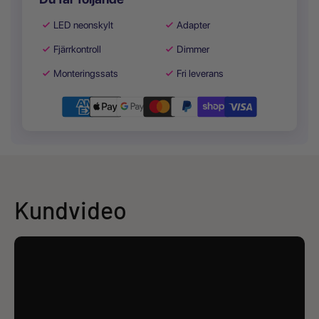
LED neonskylt
Adapter
Fjärrkontroll
Dimmer
Monteringssats
Fri leverans
Kundvideo