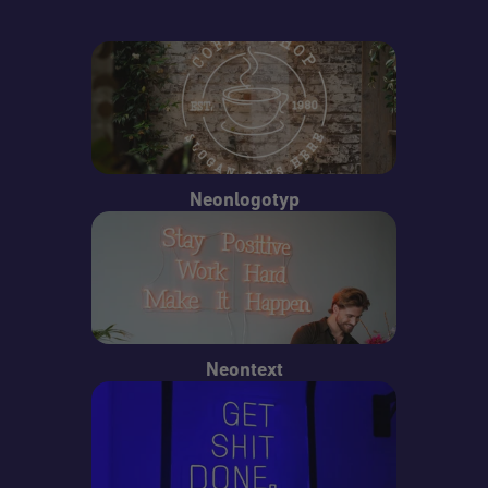
Neonlogotyp
Neontext