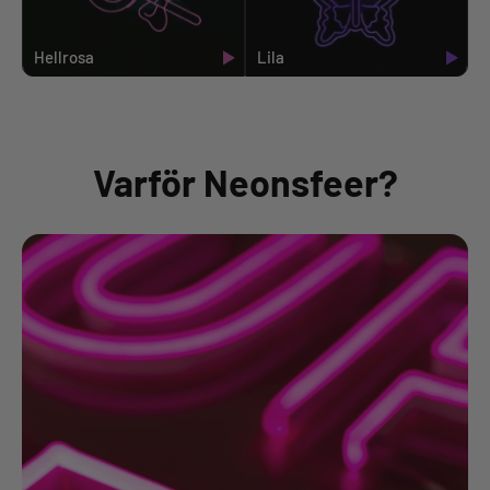
Hellrosa
Lila
Varför Neonsfeer?