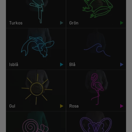
Turkos
Grön
Isblå
Blå
Gul
Rosa