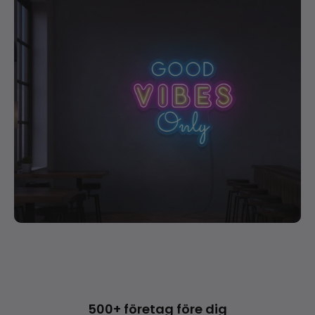
500+ företag före dig