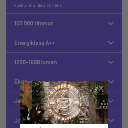
konkurrerande alternativ.
100 000 timmar
Energiklass A++
1200–1500 lumen
Eluttag
Ja, dimbar
Ja, 100 % tyst