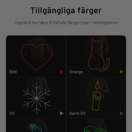
Tillgängliga färger
Upptäck hur våra 12 livfulla färger lyser i verkligheten
Röd
Orange
Vit
Varm Vit