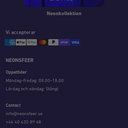
Neonkollektion
Vi accepterar
NEONSFEER
Öppettider
Måndag–fredag: 08.00–18.00
Lördag och söndag: Stängt
Contact
info@neonsfeer.se
+46 40 620 89 48