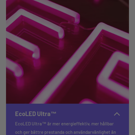
EcoLED Ultra™
EcoLED Ultra™ är mer energieffektiv, mer hållbar
och ger bättre prestanda och användarvänlighet än