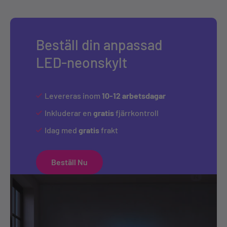
Beställ din anpassad
LED-neonskylt
Levereras inom
10-12 arbetsdagar
Inkluderar en
gratis
fjärrkontroll
Idag med
gratis
frakt
Beställ Nu