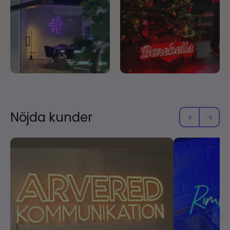
Nöjda kunder