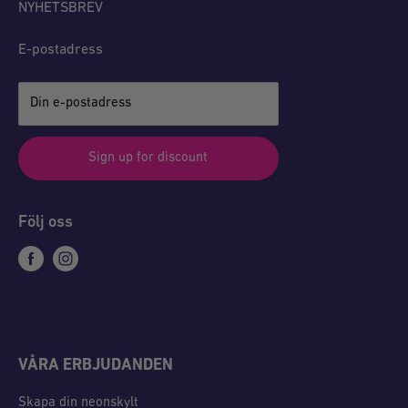
NYHETSBREV
E-postadress
Din e-postadress
Sign up for discount
Följ oss
VÅRA ERBJUDANDEN
Skapa din neonskylt