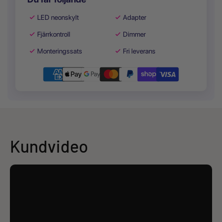
LED neonskylt
Adapter
Fjärrkontroll
Dimmer
Monteringssats
Fri leverans
Kundvideo