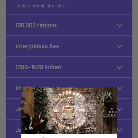
konkurrerande alternativ.
100 000 timmar
Energiklass A++
1200–1500 lumen
Eluttag
Ja, dimbar
Ja, 100 % tyst