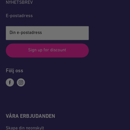
NYHETSBREV
E-postadress
Din e-postadress
Sign up for discount
Följ oss
VÅRA ERBJUDANDEN
Skapa din neonskylt