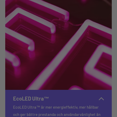
EcoLED Ultra™
EcoLED Ultra™ är mer energieffektiv, mer hållbar
och ger bättre prestanda och användarvänlighet än