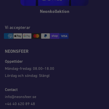
Neonkollektion
Vi accepterar
NEONSFEER
Öppettider
Måndag–fredag: 08.00–18.00
Lördag och söndag: Stängt
Contact
info@neonsfeer.se
+46 40 620 89 48