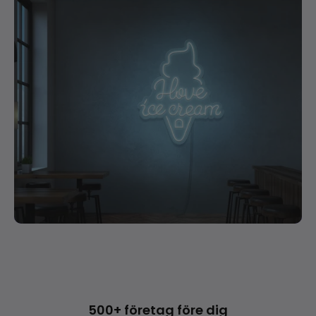
500+ företag före dig