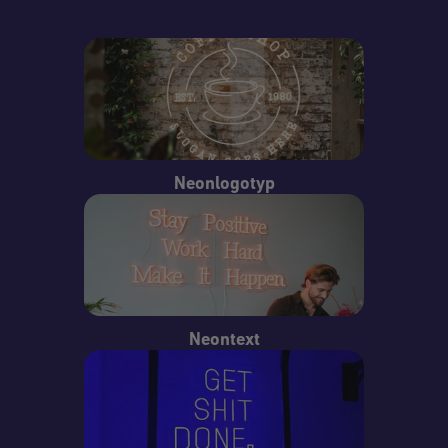
Neonlogotyp
Neontext