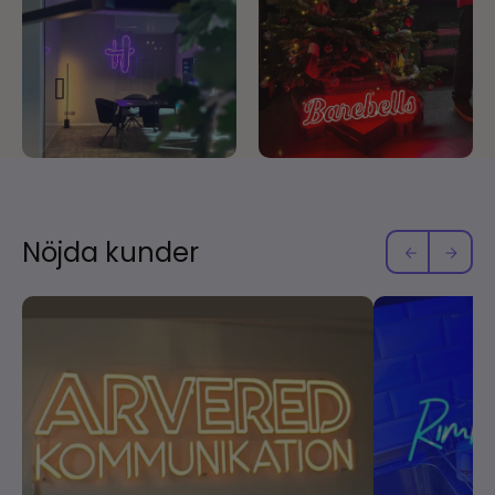
Nöjda kunder