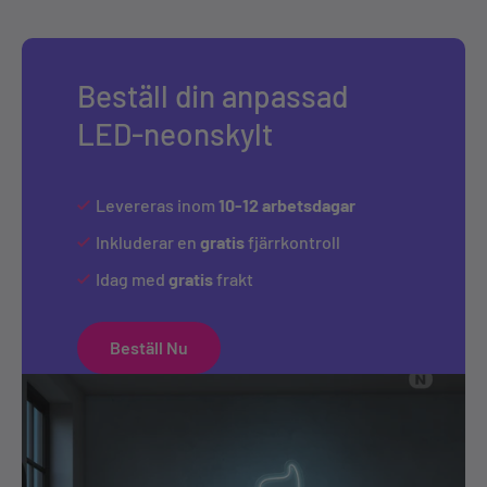
Beställ din anpassad
LED-neonskylt
Levereras inom
10-12 arbetsdagar
Inkluderar en
gratis
fjärrkontroll
Idag med
gratis
frakt
Beställ Nu