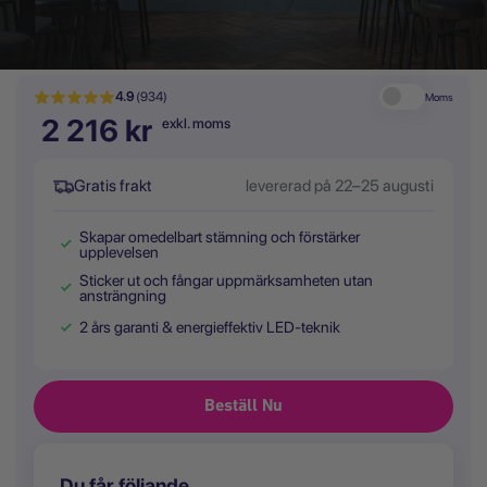
4.9
(934)
Moms
2 216 kr
exkl. moms
Gratis frakt
levererad på 22–25 augusti
Skapar omedelbart stämning och förstärker
upplevelsen
Sticker ut och fångar uppmärksamheten utan
ansträngning
2 års garanti & energieffektiv LED-teknik
Du får följande