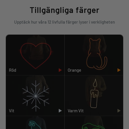
Tillgängliga färger
Upptäck hur våra 12 livfulla färger lyser i verkligheten
Röd
Orange
Vit
Varm Vit