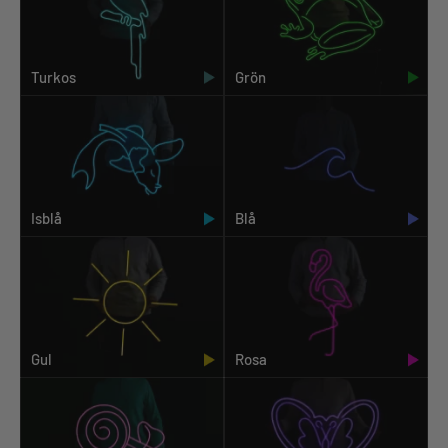
Turkos
Grön
Isblå
Blå
Gul
Rosa