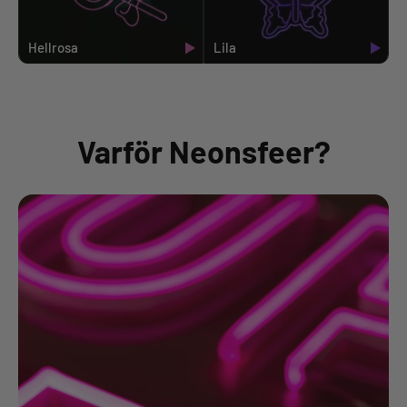
Hellrosa
Lila
Varför Neonsfeer?