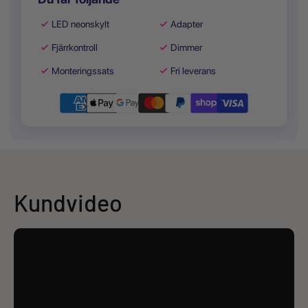
LED neonskylt
Adapter
Fjärrkontroll
Dimmer
Monteringssats
Fri leverans
Kundvideo