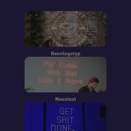
Neonlogotyp
Neontext