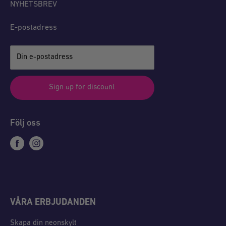
NYHETSBREV
E-postadress
Din e-postadress
Sign up for discount
Följ oss
VÅRA ERBJUDANDEN
Skapa din neonskylt