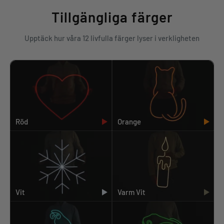
Tillgängliga färger
Upptäck hur våra 12 livfulla färger lyser i verkligheten
Röd
Orange
Vit
Varm Vit