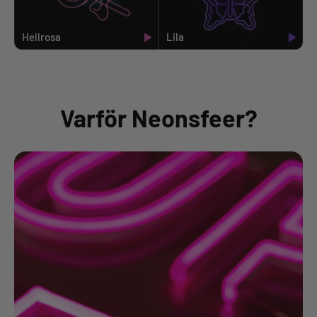
Hellrosa
Lila
Varför Neonsfeer?