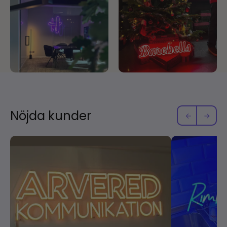
Nöjda kunder