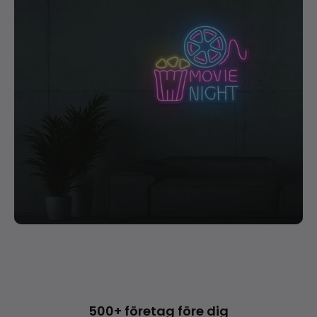
500+ företag före dig