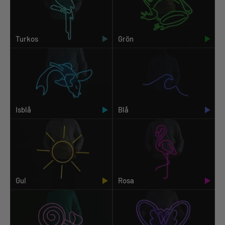
Turkos
Grön
Isblå
Blå
Gul
Rosa