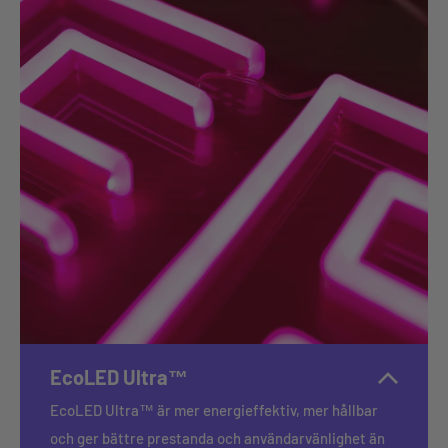
EcoLED Ultra™
EcoLED Ultra™ är mer energieffektiv, mer hållbar
och ger bättre prestanda och användarvänlighet än