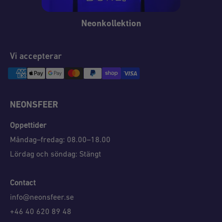
Neonkollektion
Vi accepterar
NEONSFEER
Öppettider
Måndag–fredag: 08.00–18.00
Lördag och söndag: Stängt
Contact
info@neonsfeer.se
+46 40 620 89 48