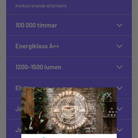
konkurrerande alternativ.
100 000 timmar
Energiklass A++
1200–1500 lumen
Eluttag
Ja, dimbar
Ja, 100 % tyst