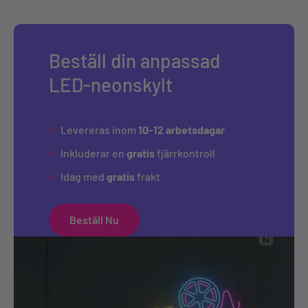
Beställ din anpassad
LED-neonskylt
Levereras inom
10-12 arbetsdagar
Inkluderar en
gratis
fjärrkontroll
Idag med
gratis
frakt
Beställ Nu