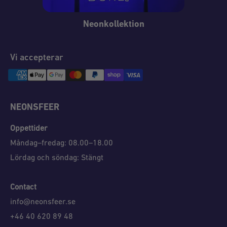
Neonkollektion
Vi accepterar
NEONSFEER
Öppettider
Måndag–fredag: 08.00–18.00
Lördag och söndag: Stängt
Contact
info@neonsfeer.se
+46 40 620 89 48