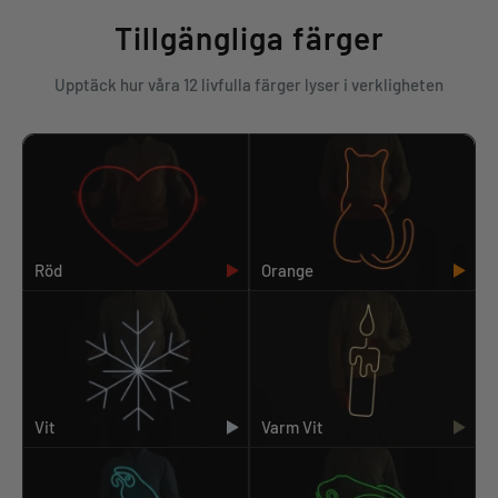
Tillgängliga färger
Upptäck hur våra 12 livfulla färger lyser i verkligheten
Röd
Orange
Vit
Varm Vit