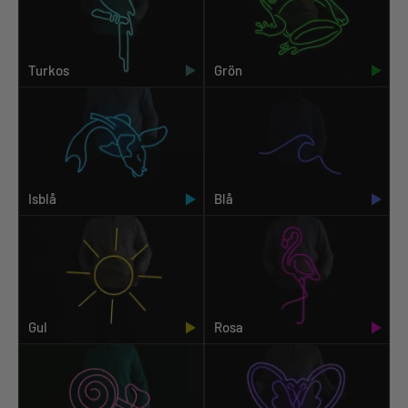
Turkos
Grön
Isblå
Blå
Gul
Rosa