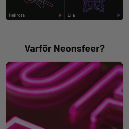
Hellrosa
Lila
Varför Neonsfeer?