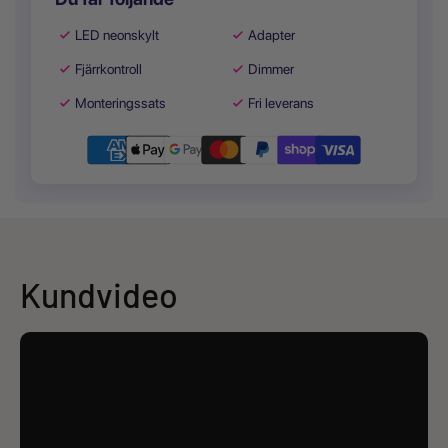
LED neonskylt
Adapter
Fjärrkontroll
Dimmer
Monteringssats
Fri leverans
Kundvideo