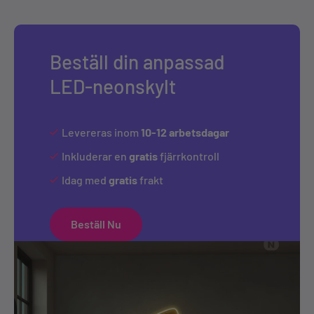
Beställ din anpassad
LED-neonskylt
Levereras inom
10-12 arbetsdagar
Inkluderar en
gratis
fjärrkontroll
Idag med
gratis
frakt
Beställ Nu