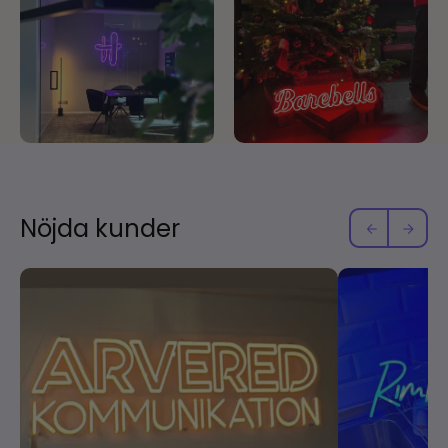
Nöjda kunder