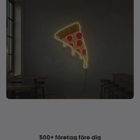
500+ företag före dig