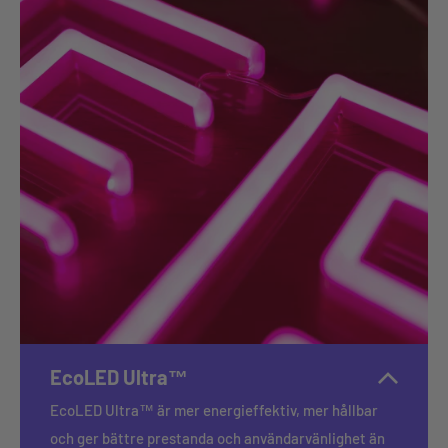
EcoLED Ultra™
EcoLED Ultra™ är mer energieffektiv, mer hållbar
och ger bättre prestanda och användarvänlighet än