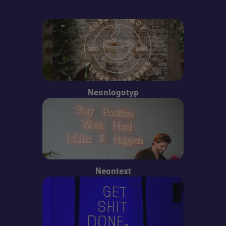
Neonlogotyp
Neontext