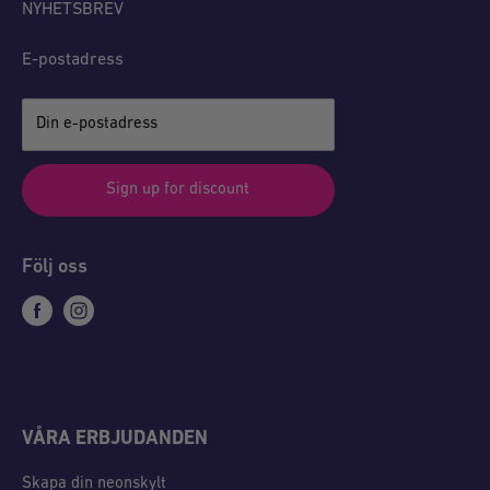
NYHETSBREV
E-postadress
Din e-postadress
Sign up for discount
Följ oss
VÅRA ERBJUDANDEN
Skapa din neonskylt