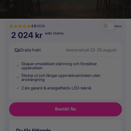
4.9
(934)
Moms
2 024 kr
exkl. moms
Gratis frakt
levererad på 22–25 augusti
Skapar omedelbart stämning och förstärker
upplevelsen
Sticker ut och fångar uppmärksamheten utan
ansträngning
2 års garanti & energieffektiv LED-teknik
Du får följande