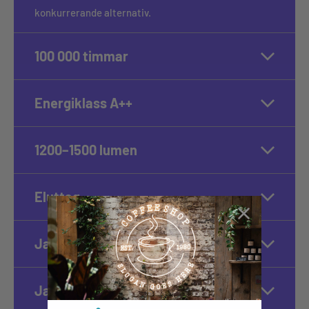
konkurrerande alternativ.
100 000 timmar
Energiklass A++
1200–1500 lumen
Eluttag
Ja, dimbar
Ja, 100 % tyst